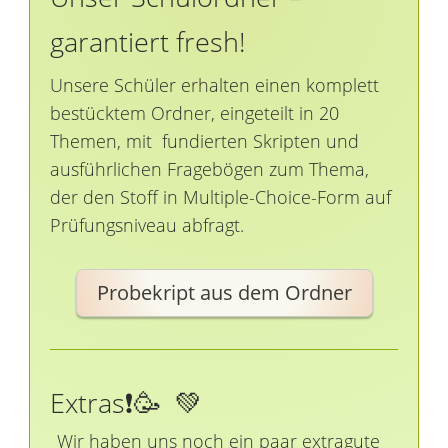
garantiert fresh!
Unsere Schüler erhalten einen komplett
bestücktem Ordner, eingeteilt in 20
Themen, mit fundierten Skripten und
ausführlichen Fragebögen zum Thema,
der den Stoff in Multiple-Choice-Form auf
Prüfungsniveau abfragt.
Probekript aus dem Ordner
Extras❗️🥳 💚
Wir haben uns noch ein paar extragute