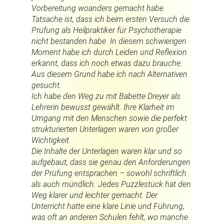
Vorbereitung woanders gemacht habe.
Tatsache ist, dass ich beim ersten Versuch die
Prüfung als Heilpraktiker für Psychotherapie
nicht bestanden habe. In diesem schwierigen
Moment habe ich durch Leiden und Reflexion
erkannt, dass ich noch etwas dazu brauche.
Aus diesem Grund habe ich nach Alternativen
gesucht.
Ich habe den Weg zu mit Babette Dreyer als
Lehrerin bewusst gewählt. Ihre Klarheit im
Umgang mit den Menschen sowie die perfekt
strukturierten Unterlagen waren von großer
Wichtigkeit.
Die Inhalte der Unterlagen waren klar und so
aufgebaut, dass sie genau den Anforderungen
der Prüfung entsprachen – sowohl schriftlich
als auch mündlich. Jedes Puzzlestück hat den
Weg klarer und leichter gemacht. Der
Unterricht hatte eine klare Linie und Führung,
was oft an anderen Schulen fehlt, wo manche