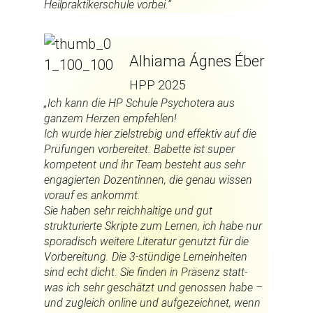
Heilpraktikerschule vorbei.“
Alhiama Ágnes Éber
HPP 2025
„Ich kann die HP Schule Psychotera aus
ganzem Herzen empfehlen!
Ich wurde hier zielstrebig und effektiv auf die
Prüfungen vorbereitet. Babette ist super
kompetent und ihr Team besteht aus sehr
engagierten Dozentinnen, die genau wissen
vorauf es ankommt.
Sie haben sehr reichhaltige und gut
strukturierte Skripte zum Lernen, ich habe nur
sporadisch weitere Literatur genutzt für die
Vorbereitung. Die 3-stündige Lerneinheiten
sind echt dicht. Sie finden in Präsenz statt-
was ich sehr geschätzt und genossen habe –
und zugleich online und aufgezeichnet, wenn