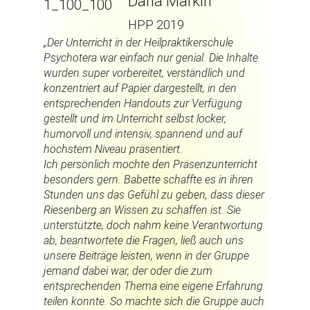
Daria Markin
HPP 2019
„Der Unterricht in der Heilpraktikerschule
Psychotera war einfach nur genial. Die Inhalte
wurden super vorbereitet, verständlich und
konzentriert auf Papier dargestellt, in den
entsprechenden Handouts zur Verfügung
gestellt und im Unterricht selbst locker,
humorvoll und intensiv, spannend und auf
höchstem Niveau präsentiert.
Ich persönlich mochte den Präsenzunterricht
besonders gern. Babette schaffte es in ihren
Stunden uns das Gefühl zu geben, dass dieser
Riesenberg an Wissen zu schaffen ist. Sie
unterstützte, doch nahm keine Verantwortung
ab, beantwortete die Fragen, ließ auch uns
unsere Beiträge leisten, wenn in der Gruppe
jemand dabei war, der oder die zum
entsprechenden Thema eine eigene Erfahrung
teilen konnte. So machte sich die Gruppe auch