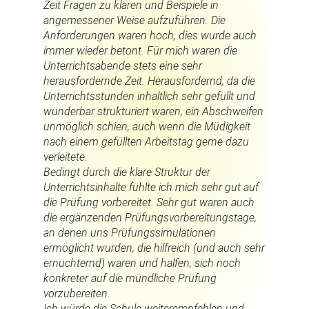
Zeit Fragen zu klären und Beispiele in
angemessener Weise aufzuführen. Die
Anforderungen waren hoch, dies wurde auch
immer wieder betont. Für mich waren die
Unterrichtsabende stets eine sehr
herausfordernde Zeit. Herausfordernd, da die
Unterrichtsstunden inhaltlich sehr gefüllt und
wunderbar strukturiert waren, ein Abschweifen
unmöglich schien, auch wenn die Müdigkeit
nach einem gefüllten Arbeitstag gerne dazu
verleitete.
Bedingt durch die klare Struktur der
Unterrichtsinhalte fühlte ich mich sehr gut auf
die Prüfung vorbereitet. Sehr gut waren auch
die ergänzenden Prüfungsvorbereitungstage,
an denen uns Prüfungssimulationen
ermöglicht wurden, die hilfreich (und auch sehr
ernüchternd) waren und halfen, sich noch
konkreter auf die mündliche Prüfung
vorzubereiten.
Ich würde die Schule weiterempfehlen und