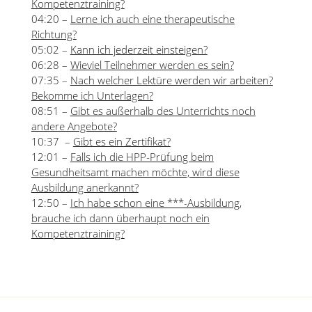
Kompetenztraining?
04:20 –
Lerne ich auch eine therapeutische
Richtung?
05:02 –
Kann ich jederzeit einsteigen?
06:28 –
Wieviel Teilnehmer werden es sein?
07:35 –
Nach welcher Lektüre werden wir arbeiten?
Bekomme ich Unterlagen?
08:51 –
Gibt es außerhalb des Unterrichts noch
andere Angebote?
10:37 –
Gibt es ein Zertifikat?
12:01 –
Falls ich die HPP-Prüfung beim
Gesundheitsamt machen möchte, wird diese
Ausbildung anerkannt?
12:50 –
Ich habe schon eine ***-Ausbildung,
brauche ich dann überhaupt noch ein
Kompetenztraining?