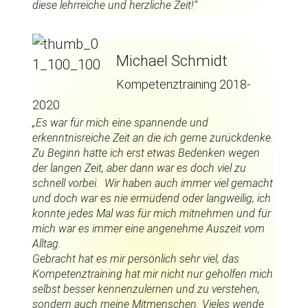
diese lehrreiche und herzliche Zeit!“
Michael Schmidt
Kompetenztraining 2018-
2020
„
Es war für mich eine spannende und
erkenntnisreiche Zeit an die ich gerne zurückdenke.
Zu Beginn hatte ich erst etwas Bedenken wegen
der langen Zeit, aber dann war es doch viel zu
schnell vorbei. Wir haben auch immer viel gemacht
und doch war es nie ermüdend oder langweilig, ich
konnte jedes Mal was für mich mitnehmen und für
mich war es immer eine angenehme Auszeit vom
Alltag.
Gebracht hat es mir persönlich sehr viel, das
Kompetenztraining hat mir nicht nur geholfen mich
selbst besser kennenzulernen und zu verstehen,
sondern auch meine Mitmenschen. Vieles wende