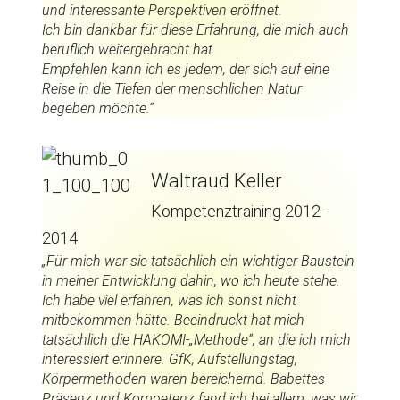
und interessante Perspektiven eröffnet.
Ich bin dankbar für diese Erfahrung, die mich auch
beruflich weitergebracht hat.
Empfehlen kann ich es jedem, der sich auf eine
Reise in die Tiefen der menschlichen Natur
begeben möchte.“
Waltraud Keller
Kompetenztraining 2012-
2014
„Für mich war sie tatsächlich ein wichtiger Baustein
in meiner Entwicklung dahin, wo ich heute stehe.
Ich habe viel erfahren, was ich sonst nicht
mitbekommen hätte. Beeindruckt hat mich
tatsächlich die HAKOMI-„Methode“, an die ich mich
interessiert erinnere. GfK, Aufstellungstag,
Körpermethoden waren bereichernd. Babettes
Präsenz und Kompetenz fand ich bei allem, was wir