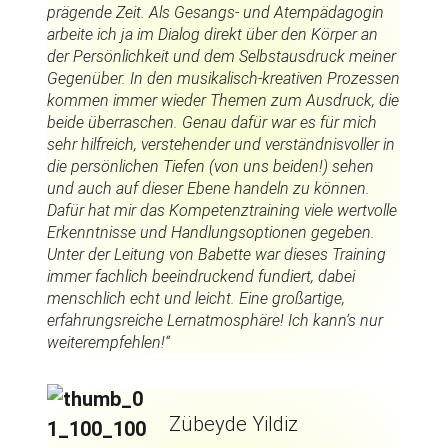
prägende Zeit. Als Gesangs- und Atempädagogin
arbeite ich ja im Dialog direkt über den Körper an
der Persönlichkeit und dem Selbstausdruck meiner
Gegenüber. In den musikalisch-kreativen Prozessen
kommen immer wieder Themen zum Ausdruck, die
beide überraschen. Genau dafür war es für mich
sehr hilfreich, verstehender und verständnisvoller in
die persönlichen Tiefen (von uns beiden!) sehen
und auch auf dieser Ebene handeln zu können.
Dafür hat mir das Kompetenztraining viele wertvolle
Erkenntnisse und Handlungsoptionen gegeben.
Unter der Leitung von Babette war dieses Training
immer fachlich beeindruckend fundiert, dabei
menschlich echt und leicht. Eine großartige,
erfahrungsreiche Lernatmosphäre! Ich kann‘s nur
weiterempfehlen!“
Zübeyde Yildiz