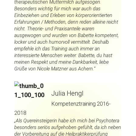
therapeutischen Muttermilch aufgesogen.
Besonders wichtig für mich war auch das
Einbeziehen und Erleben von körperorientierten
Erfahrungen / Methoden, denn reden alleine reicht
nicht. Theorie- und Praxisanteile waren
ausgewogen und wurden von Babette kompetent,
locker und auch humorvoll vermittelt. Deshalb
empfehle ich das Training auch immer an
interessierte Menschen weiter. Babette, du hast
meinen Respekt und meine Dankbarkeit, liebe
Grüße von Nicole Matzner aus Achern.“
Julia Hengl
Kompetenztraining 2016-
2018
„Als Quereinsteigerin habe ich mich bei Psychotera
besonders seriös aufgehoben gefühlt, da ich neben
der Vorbereitung auf die Heilpraktikerprüfung