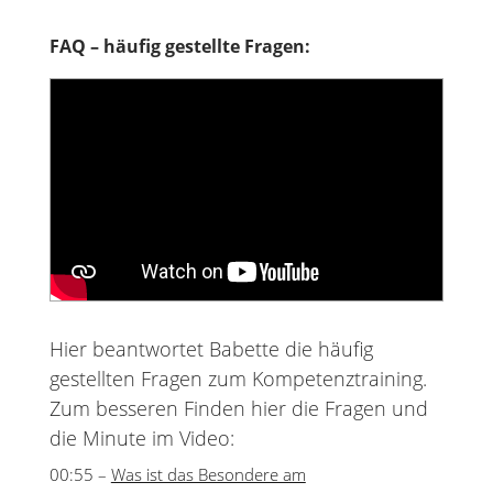
FAQ – häufig gestellte Fragen:
Hier beantwortet Babette die häufig
gestellten Fragen zum Kompetenztraining.
Zum besseren Finden hier die Fragen und
die Minute im Video:
00:55 –
Was ist das Besondere am