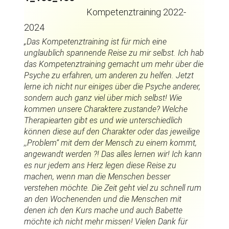
Kompetenztraining 2022-
2024
„Das Kompetenztraining ist für mich eine
unglaublich spannende Reise zu mir selbst. Ich hab
das Kompetenztraining gemacht um mehr über die
Psyche zu erfahren, um anderen zu helfen. Jetzt
lerne ich nicht nur einiges über die Psyche anderer,
sondern auch ganz viel über mich selbst! Wie
kommen unsere Charaktere zustande? Welche
Therapiearten gibt es und wie unterschiedlich
können diese auf den Charakter oder das jeweilige
,,Problem‘‘ mit dem der Mensch zu einem kommt,
angewandt werden ?! Das alles lernen wir! Ich kann
es nur jedem ans Herz legen diese Reise zu
machen, wenn man die Menschen besser
verstehen möchte. Die Zeit geht viel zu schnell rum
an den Wochenenden und die Menschen mit
denen ich den Kurs mache und auch Babette
möchte ich nicht mehr missen! Vielen Dank für