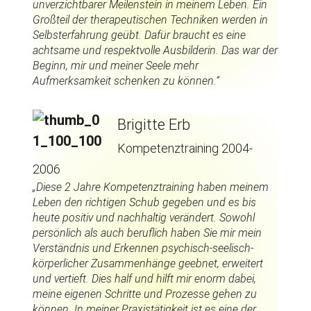
unverzichtbarer Meilenstein in meinem Leben. Ein
Großteil der therapeutischen Techniken werden in
Selbsterfahrung geübt. Dafür braucht es eine
achtsame und respektvolle Ausbilderin. Das war der
Beginn, mir und meiner Seele mehr
Aufmerksamkeit schenken zu können.“
Brigitte Erb
Kompetenztraining 2004-
2006
„Diese 2 Jahre Kompetenztraining haben meinem
Leben den richtigen Schub gegeben und es bis
heute positiv und nachhaltig verändert. Sowohl
persönlich als auch beruflich haben Sie mir mein
Verständnis und Erkennen psychisch-seelisch-
körperlicher Zusammenhänge geebnet, erweitert
und vertieft. Dies half und hilft mir enorm dabei,
meine eigenen Schritte und Prozesse gehen zu
können. In meiner Praxistätigkeit ist es eine der