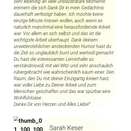
sehr lebendig an viele unbezahlbare Momente
erinnern die sich Dank Dir in mein Gedächtnis
dauerhaft verfestigt haben. Ich möchte keine
einzige Minute missen wollen, auch wenn es
natürlich manchmal eine herausfordernde Arbeit
war. Vor allem an sich selbst und das ist die
wichtigste Arbeit überhaupt. Dank deinem
unwiderstehlichen ansteckenden Humor hast du
die Zeit so unglaublich bunt und wertvoll gemacht.
Du hast die interessanten Lerninhalte so
verständnisvoll, mit viel Witz und sehr anschaulich
rübergebracht wie wahrscheinlich kaum einer. Den
Raum, den Du mit deiner Einzigartig kreiert hast,
war voller Liebe zu Deiner Arbeit und zum
Menschen geschaffen und das war spürbar eine
Wohlfühloase .
Danke Dir von Herzen und Alles Liebe!“
Sarah Keser