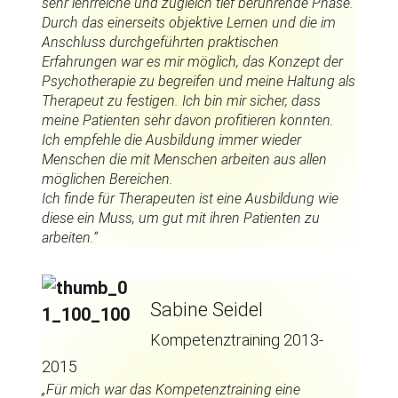
sehr lehrreiche und zugleich tief berührende Phase.
Durch das einerseits objektive Lernen und die im
Anschluss durchgeführten praktischen
Erfahrungen war es mir möglich, das Konzept der
Psychotherapie zu begreifen und meine Haltung als
Therapeut zu festigen. Ich bin mir sicher, dass
meine Patienten sehr davon profitieren konnten.
Ich empfehle die Ausbildung immer wieder
Menschen die mit Menschen arbeiten aus allen
möglichen Bereichen.
Ich finde für Therapeuten ist eine Ausbildung wie
diese ein Muss, um gut mit ihren Patienten zu
arbeiten.“
Sabine Seidel
Kompetenztraining 2013-
2015
„Für mich war das Kompetenztraining eine