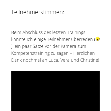
Teilnehmerstimmen:
Beim Abschluss des letzten Trainings
konnte ich einige Teilnehmer überreden (
), ein paar Sätze vor der Kamera zum
Kompetenztraining zu sagen – Herzlichen
Dank nochmal an Luca, Vera und Christine!