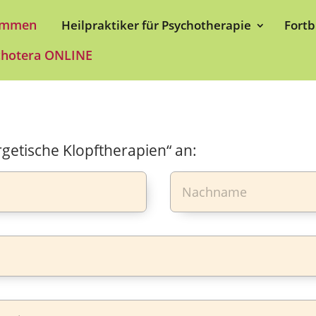
ommen
Heilpraktiker für Psychotherapie
Fortb
chotera ONLINE
getische Klopftherapien“ an: