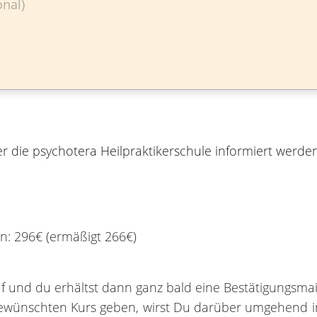
r die psychotera Heilpraktikerschule informiert werde
en: 296€ (ermäßigt 266€)
und du erhältst dann ganz bald eine Bestätigungsmail
gewünschten Kurs geben, wirst Du darüber umgehend inf