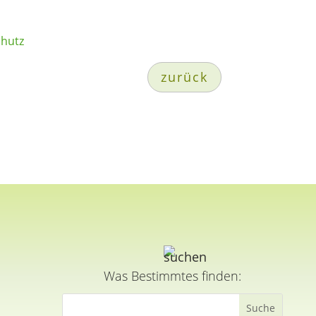
chutz
zurück
Was Bestimmtes finden: